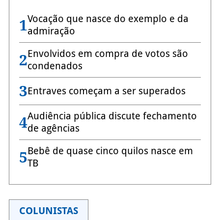
Vocação que nasce do exemplo e da
1
admiração
Envolvidos em compra de votos são
2
condenados
3
Entraves começam a ser superados
Audiência pública discute fechamento
4
de agências
Bebê de quase cinco quilos nasce em
5
TB
COLUNISTAS