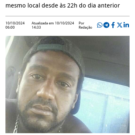
mesmo local desde às 22h do dia anterior
10/10/2024
Atualizada em 10/10/2024
Por
06:00
14:33
Redação