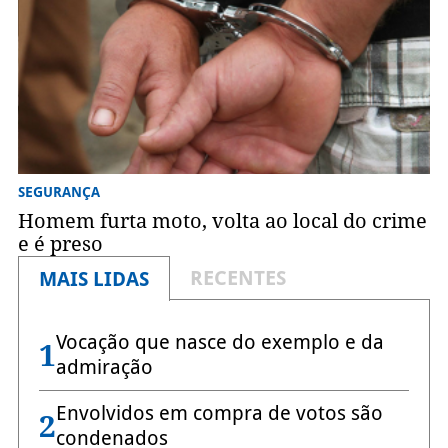
SEGURANÇA
Homem furta moto, volta ao local do crime
e é preso
RECENTES
MAIS LIDAS
Vocação que nasce do exemplo e da
1
admiração
Envolvidos em compra de votos são
2
condenados