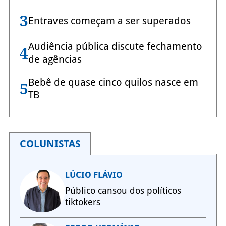
3
Entraves começam a ser superados
Audiência pública discute fechamento
4
de agências
Bebê de quase cinco quilos nasce em
5
TB
COLUNISTAS
LÚCIO FLÁVIO
Público cansou dos políticos
tiktokers