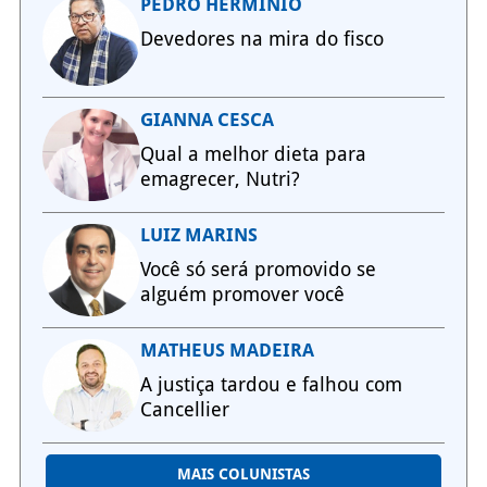
PEDRO HERMÍNIO
Devedores na mira do fisco
GIANNA CESCA
Qual a melhor dieta para
emagrecer, Nutri?
LUIZ MARINS
Você só será promovido se
alguém promover você
MATHEUS MADEIRA
A justiça tardou e falhou com
Cancellier
MAIS COLUNISTAS