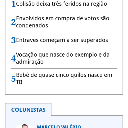
1
Colisão deixa três feridos na região
Envolvidos em compra de votos são
2
condenados
3
Entraves começam a ser superados
Vocação que nasce do exemplo e da
4
admiração
Bebê de quase cinco quilos nasce em
5
TB
COLUNISTAS
MARCELO VALÉRIO