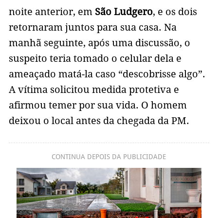
noite anterior, em
São Ludgero
, e os dois
retornaram juntos para sua casa. Na
manhã seguinte, após uma discussão, o
suspeito teria tomado o celular dela e
ameaçado matá-la caso “descobrisse algo”.
A vítima solicitou medida protetiva e
afirmou temer por sua vida. O homem
deixou o local antes da chegada da PM.
CONTINUA DEPOIS DA PUBLICIDADE