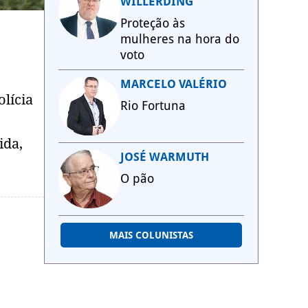
WILLERDING
Proteção às
mulheres na hora do
voto
MARCELO VALÉRIO
olícia
Rio Fortuna
ida,
JOSÉ WARMUTH
O pão
MAIS COLUNISTAS