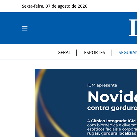
Sexta-feira, 07 de agosto de 2026
GERAL
ESPORTES
SEGURA