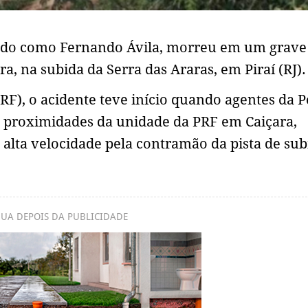
ado como Fernando Ávila, morreu em um grave
a, na subida da Serra das Araras, em Piraí (RJ).
RF), o acidente teve início quando agentes da P
 proximidades da unidade da PRF em Caiçara,
alta velocidade pela contramão da pista de sub
UA DEPOIS DA PUBLICIDADE