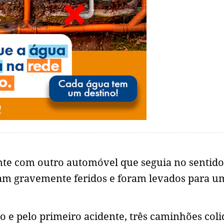
rente com outro automóvel que seguia no sentid
aram gravemente feridos e foram levados para u
ão e pelo primeiro acidente, três caminhões col