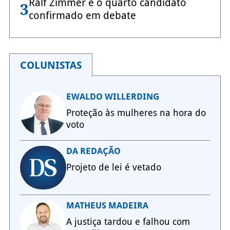
Ralf Zimmer é o quarto candidato
3
confirmado em debate
COLUNISTAS
EWALDO WILLERDING
Proteção às mulheres na hora do
voto
DA REDAÇÃO
Projeto de lei é vetado
MATHEUS MADEIRA
A justiça tardou e falhou com