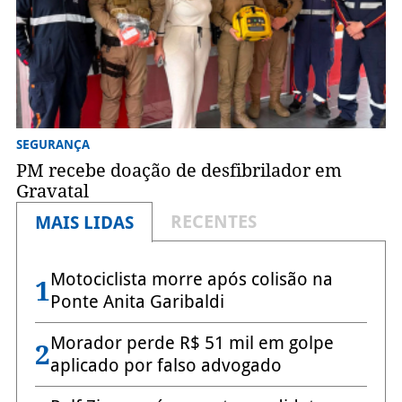
SEGURANÇA
PM recebe doação de desfibrilador em
Gravatal
RECENTES
MAIS LIDAS
Motociclista morre após colisão na
1
Ponte Anita Garibaldi
Morador perde R$ 51 mil em golpe
2
aplicado por falso advogado