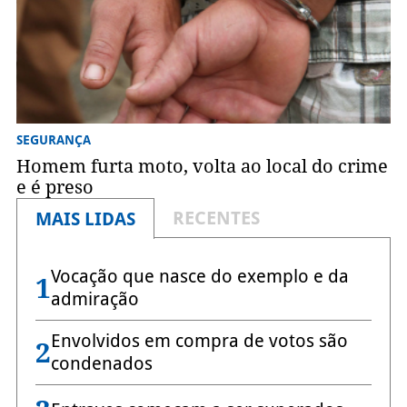
SEGURANÇA
Homem furta moto, volta ao local do crime
e é preso
RECENTES
MAIS LIDAS
Vocação que nasce do exemplo e da
1
admiração
Envolvidos em compra de votos são
2
condenados