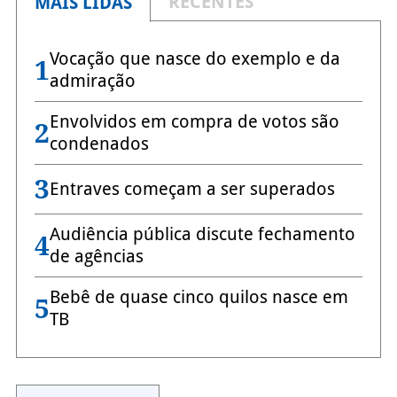
RECENTES
MAIS LIDAS
Vocação que nasce do exemplo e da
1
admiração
Envolvidos em compra de votos são
2
condenados
3
Entraves começam a ser superados
Audiência pública discute fechamento
4
de agências
Bebê de quase cinco quilos nasce em
5
TB