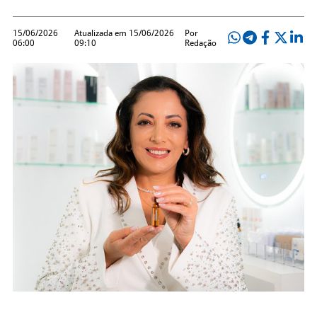
15/06/2026
Atualizada em 15/06/2026
Por
06:00
09:10
Redação