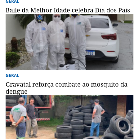
GERAL
Baile da Melhor Idade celebra Dia dos Pais
GERAL
Gravatal reforça combate ao mosquito da
dengue