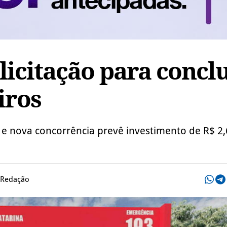
licitação para conclu
iros
e nova concorrência prevê investimento de R$ 2,
 Redação