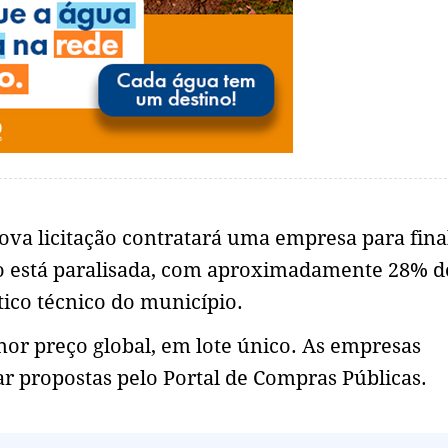
 nova licitação contratará uma empresa para fina
ção está paralisada, com aproximadamente 28% d
tico técnico do município.
or preço global, em lote único. As empresas
ar propostas pelo Portal de Compras Públicas.