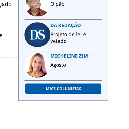
nçado
O pão
DA REDAÇÃO
Projeto de lei é
e
vetado
MICHELINE ZIM
Agosto
MAIS COLUNISTAS