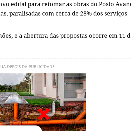
vo edital para retomar as obras do Posto Ava
as, paralisadas com cerca de 28% dos serviços
hões, e a abertura das propostas ocorre em 11 d
UA DEPOIS DA PUBLICIDADE