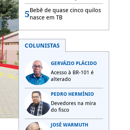
Bebê de quase cinco quilos
5
nasce em TB
COLUNISTAS
GERVÁZIO PLÁCIDO
Acesso à BR-101 é
alterado
PEDRO HERMÍNIO
Devedores na mira
do fisco
JOSÉ WARMUTH