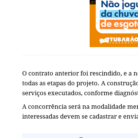
O contrato anterior foi rescindido, e a
todas as etapas do projeto. A constru
serviços executados, conforme diagnós
A concorrência será na modalidade men
interessadas devem se cadastrar e envi