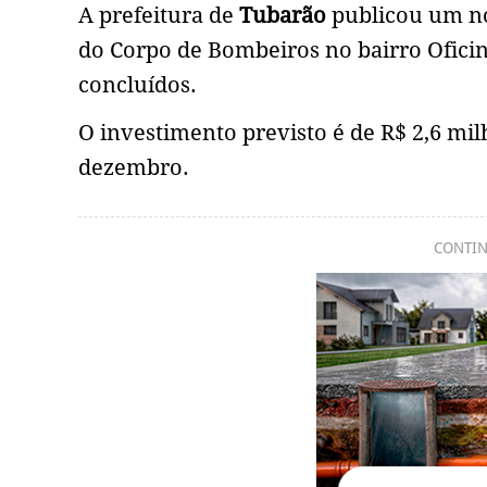
A prefeitura de
Tubarão
publicou um no
do Corpo de Bombeiros no bairro Oficin
concluídos.
O investimento previsto é de R$ 2,6 mil
dezembro.
CONTIN