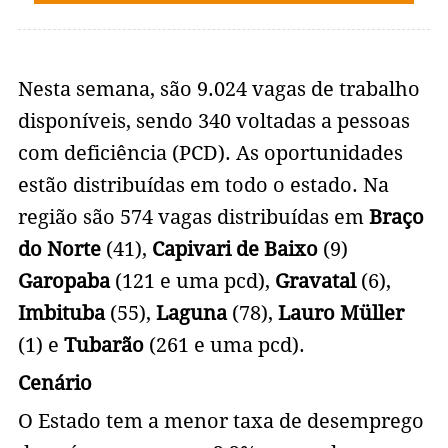
Nesta semana, são 9.024 vagas de trabalho
disponíveis, sendo 340 voltadas a pessoas
com deficiência (PCD). As oportunidades
estão distribuídas em todo o estado. Na
região são 574 vagas distribuídas em
Braço
do Norte
(41),
Capivari de Baixo
(9)
Garopaba
(121 e uma pcd),
Gravatal
(6),
Imbituba
(55),
Laguna
(78),
Lauro Müller
(1) e
Tubarão
(261 e uma pcd).
Cenário
O Estado tem a menor taxa de desemprego