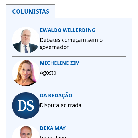
COLUNISTAS
EWALDO WILLERDING
Debates começam sem o
governador
MICHELINE ZIM
Agosto
DA REDAÇÃO
Disputa acirrada
DEKA MAY
Inigualável