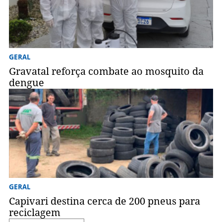
GERAL
Gravatal reforça combate ao mosquito da
dengue
GERAL
Capivari destina cerca de 200 pneus para
reciclagem