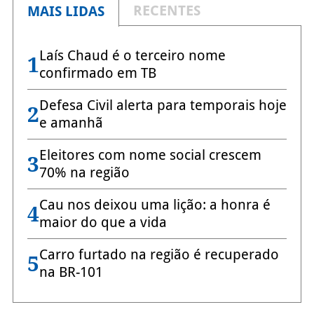
RECENTES
MAIS LIDAS
Laís Chaud é o terceiro nome
1
confirmado em TB
Defesa Civil alerta para temporais hoje
2
e amanhã
Eleitores com nome social crescem
3
70% na região
Cau nos deixou uma lição: a honra é
4
maior do que a vida
Carro furtado na região é recuperado
5
na BR-101