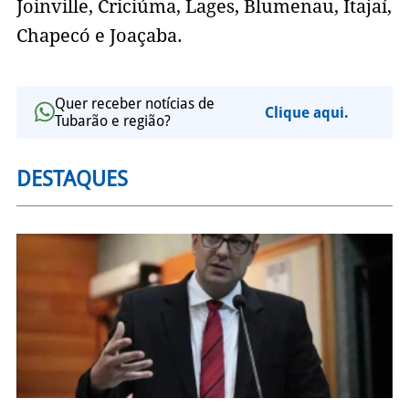
Joinville, Criciúma, Lages, Blumenau, Itajaí,
Chapecó e Joaçaba.
Quer receber notícias de
Clique aqui.
Tubarão e região?
DESTAQUES