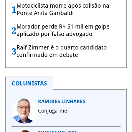
Motociclista morre após colisão na
1
Ponte Anita Garibaldi
Morador perde R$ 51 mil em golpe
2
aplicado por falso advogado
Ralf Zimmer é o quarto candidato
3
confirmado em debate
COLUNISTAS
RAMIRES LINHARES
Conjuga-me