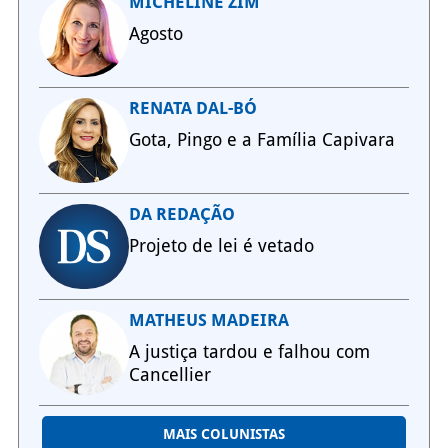
MICHELINE ZIM
Agosto
RENATA DAL-BÓ
Gota, Pingo e a Família Capivara
DA REDAÇÃO
Projeto de lei é vetado
MATHEUS MADEIRA
A justiça tardou e falhou com
Cancellier
MAIS COLUNISTAS