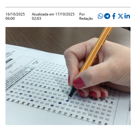
16/10/2025
Atualizada em 17/10/2025
Por
06:00
02:03
Redação