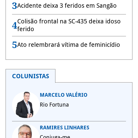
3
Acidente deixa 3 feridos em Sangão
Colisão frontal na SC-435 deixa idoso
4
ferido
5
Ato relembrará vítima de feminicídio
COLUNISTAS
MARCELO VALÉRIO
Rio Fortuna
RAMIRES LINHARES
Conjuga-me