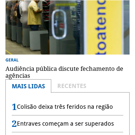
GERAL
Audiência pública discute fechamento de
agências
RECENTES
MAIS LIDAS
1
Colisão deixa três feridos na região
2
Entraves começam a ser superados