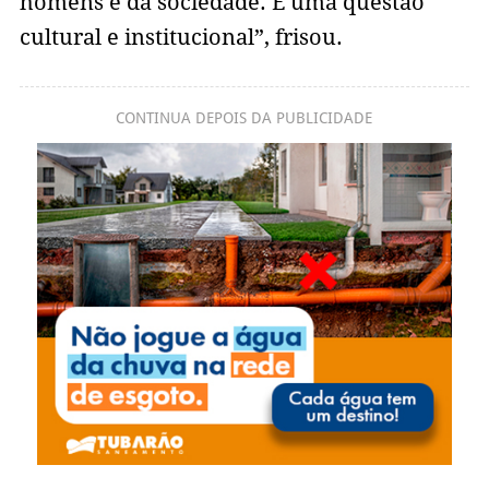
homens e da sociedade. É uma questão
cultural e institucional”, frisou.
CONTINUA DEPOIS DA PUBLICIDADE