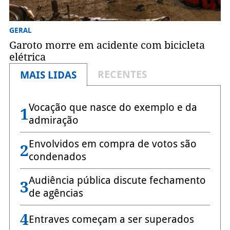
GERAL
Garoto morre em acidente com bicicleta
elétrica
RECENTES
MAIS LIDAS
Vocação que nasce do exemplo e da
1
admiração
Envolvidos em compra de votos são
2
condenados
Audiência pública discute fechamento
3
de agências
4
Entraves começam a ser superados