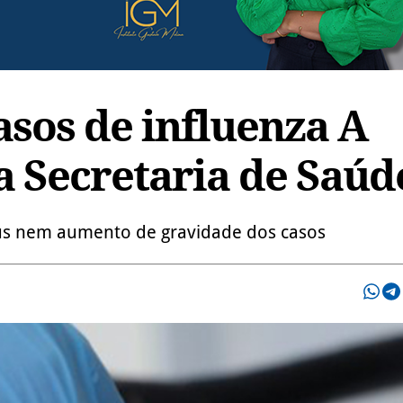
asos de influenza A
a Secretaria de Saúd
írus nem aumento de gravidade dos casos