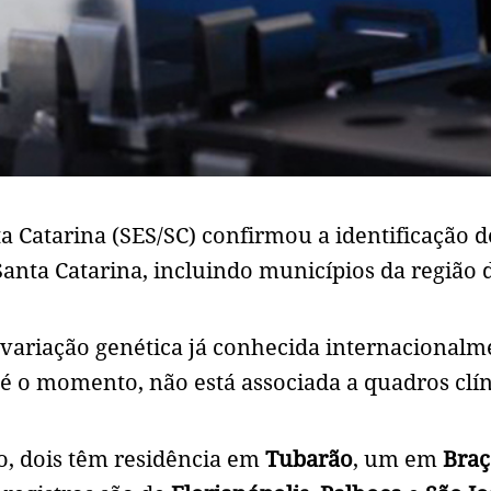
a Catarina (SES/SC) confirmou a identificação d
Santa Catarina, incluindo municípios da região 
 variação genética já conhecida internacionalm
té o momento, não está associada a quadros clí
o, dois têm residência em
Tubarão
, um em
Braç