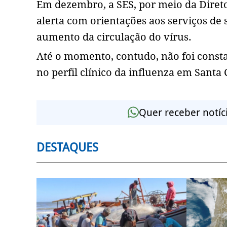
Em dezembro, a SES, por meio da Direto
alerta com orientações aos serviços de 
aumento da circulação do vírus.
Até o momento, contudo, não foi const
no perfil clínico da influenza em Santa 
Quer receber notíc
DESTAQUES