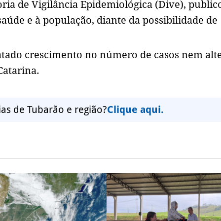
ria de Vigilância Epidemiológica (Dive), publi
saúde e à população, diante da possibilidade de
atado crescimento no número de casos nem alt
Catarina.
ias de Tubarão e região?
Clique aqui.