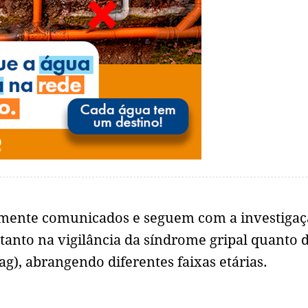
almente comunicados e seguem com a investiga
 tanto na vigilância da síndrome gripal quanto 
g), abrangendo diferentes faixas etárias.