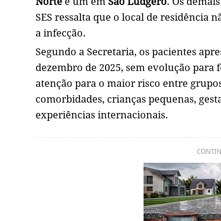
Norte
e um em
São Ludgero
. Os demais
SES ressalta que o local de residência 
a infecção.
Segundo a Secretaria, os pacientes apr
dezembro de 2025, sem evolução para f
atenção para o maior risco entre grupo
comorbidades, crianças pequenas, gest
experiências internacionais.
CONTIN