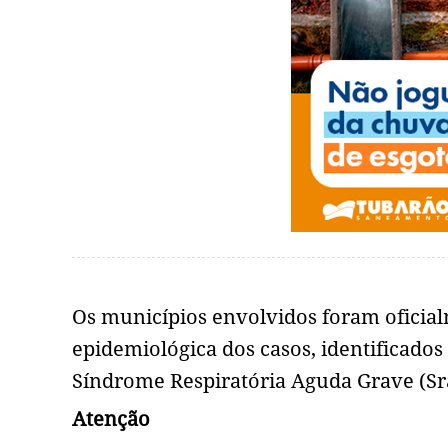
Os municípios envolvidos foram ofici
epidemiológica dos casos, identificados
Síndrome Respiratória Aguda Grave (Sra
Atenção