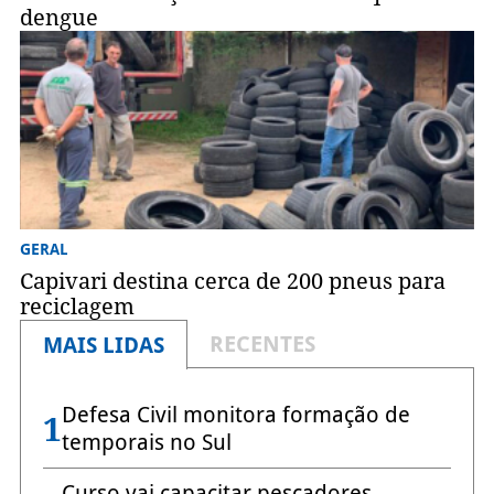
dengue
GERAL
Capivari destina cerca de 200 pneus para
reciclagem
RECENTES
MAIS LIDAS
Defesa Civil monitora formação de
1
temporais no Sul
Curso vai capacitar pescadores