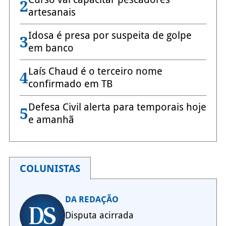
2
artesanais
Idosa é presa por suspeita de golpe
3
em banco
Laís Chaud é o terceiro nome
4
confirmado em TB
Defesa Civil alerta para temporais hoje
5
e amanhã
COLUNISTAS
DA REDAÇÃO
Disputa acirrada