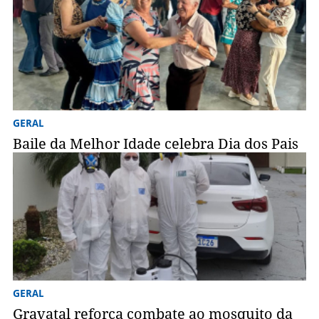
GERAL
Baile da Melhor Idade celebra Dia dos Pais
GERAL
Gravatal reforça combate ao mosquito da