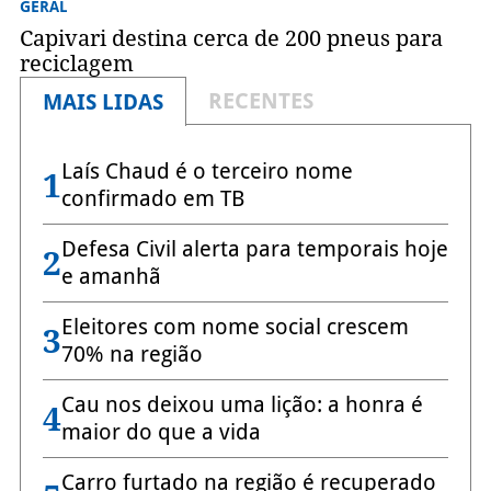
GERAL
Capivari destina cerca de 200 pneus para
reciclagem
RECENTES
MAIS LIDAS
Laís Chaud é o terceiro nome
1
confirmado em TB
Defesa Civil alerta para temporais hoje
2
e amanhã
Eleitores com nome social crescem
3
70% na região
Cau nos deixou uma lição: a honra é
4
maior do que a vida
Carro furtado na região é recuperado