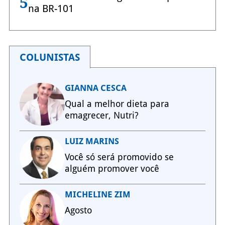
5
na BR-101
COLUNISTAS
GIANNA CESCA
Qual a melhor dieta para
emagrecer, Nutri?
LUIZ MARINS
Você só será promovido se
alguém promover você
MICHELINE ZIM
Agosto