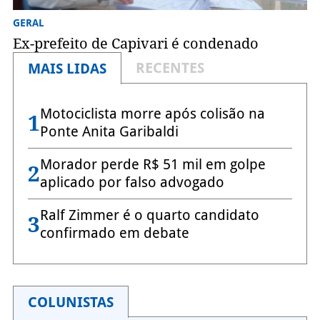
GERAL
Ex-prefeito de Capivari é condenado
RECENTES
MAIS LIDAS
Motociclista morre após colisão na
1
Ponte Anita Garibaldi
Morador perde R$ 51 mil em golpe
2
aplicado por falso advogado
Ralf Zimmer é o quarto candidato
3
confirmado em debate
COLUNISTAS