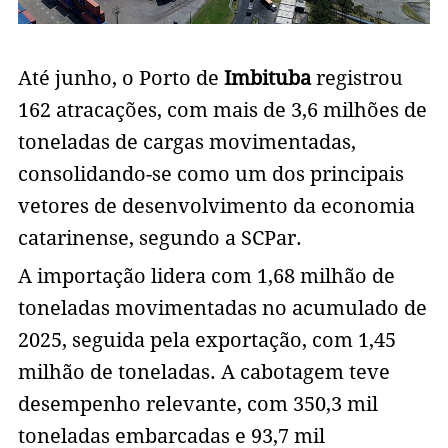
Até junho, o Porto de
Imbituba
registrou
162 atracações, com mais de 3,6 milhões de
toneladas de cargas movimentadas,
consolidando-se como um dos principais
vetores de desenvolvimento da economia
catarinense, segundo a SCPar.
A importação lidera com 1,68 milhão de
toneladas movimentadas no acumulado de
2025, seguida pela exportação, com 1,45
milhão de toneladas. A cabotagem teve
desempenho relevante, com 350,3 mil
toneladas embarcadas e 93,7 mil