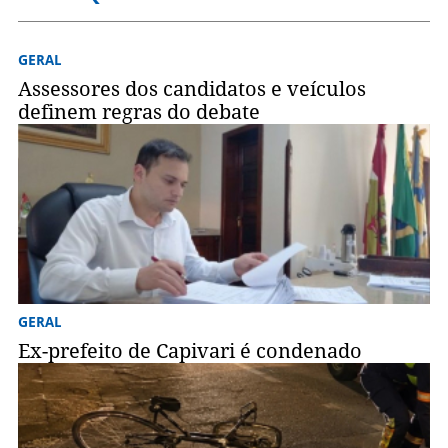
GERAL
Assessores dos candidatos e veículos
definem regras do debate
GERAL
Ex-prefeito de Capivari é condenado