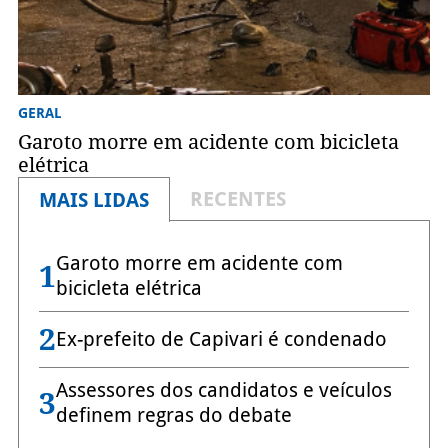
GERAL
Garoto morre em acidente com bicicleta
elétrica
RECENTES
MAIS LIDAS
Garoto morre em acidente com
1
bicicleta elétrica
2
Ex-prefeito de Capivari é condenado
Assessores dos candidatos e veículos
3
definem regras do debate