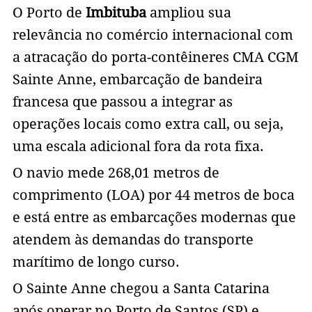
O Porto de
Imbituba
ampliou sua
relevância no comércio internacional com
a atracação do porta-contêineres CMA CGM
Sainte Anne, embarcação de bandeira
francesa que passou a integrar as
operações locais como extra call, ou seja,
uma escala adicional fora da rota fixa.
O navio mede 268,01 metros de
comprimento (LOA) por 44 metros de boca
e está entre as embarcações modernas que
atendem às demandas do transporte
marítimo de longo curso.
O Sainte Anne chegou a Santa Catarina
após operar no Porto de Santos (SP) e