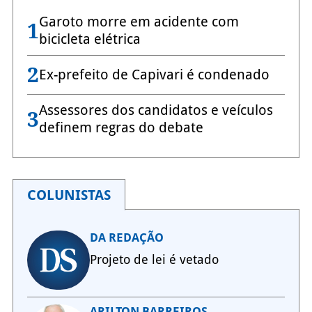
Garoto morre em acidente com
1
bicicleta elétrica
2
Ex-prefeito de Capivari é condenado
Assessores dos candidatos e veículos
3
definem regras do debate
COLUNISTAS
DA REDAÇÃO
Projeto de lei é vetado
ARILTON BARREIROS