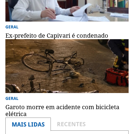
GERAL
Ex-prefeito de Capivari é condenado
GERAL
Garoto morre em acidente com bicicleta
elétrica
RECENTES
MAIS LIDAS