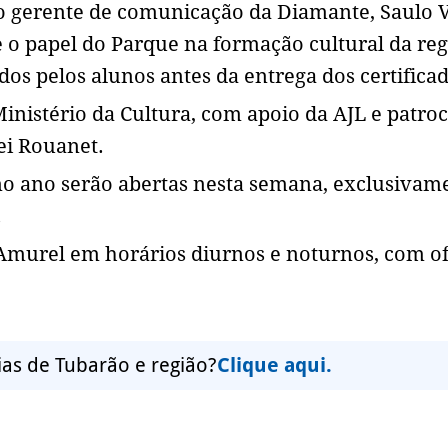
e o gerente de comunicação da Diamante, Saulo 
e o papel do Parque na formação cultural da reg
 pelos alunos antes da entrega dos certificad
Ministério da Cultura, com apoio da AJL e patroc
ei Rouanet.
imo ano serão abertas nesta semana, exclusivam
.
Amurel em horários diurnos e noturnos, com of
ias de Tubarão e região?
Clique aqui.