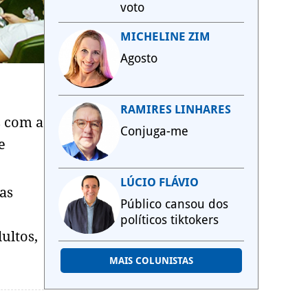
voto
MICHELINE ZIM
Agosto
RAMIRES LINHARES
s com a
Conjuga-me
e
LÚCIO FLÁVIO
as
Público cansou dos
políticos tiktokers
ultos,
MAIS COLUNISTAS