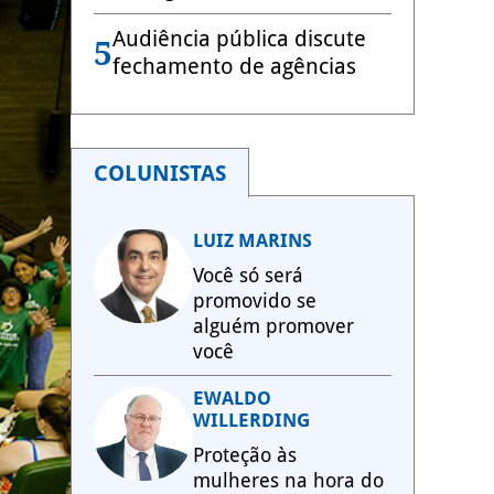
Audiência pública discute
5
fechamento de agências
COLUNISTAS
LUIZ MARINS
Você só será
promovido se
alguém promover
você
EWALDO
WILLERDING
Proteção às
mulheres na hora do