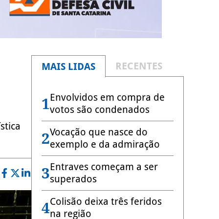
RECENTES
MAIS LIDAS
Envolvidos em compra de
1
votos são condenados
stica
Vocação que nasce do
2
exemplo e da admiração
Entraves começam a ser
3
superados
Colisão deixa três feridos
4
na região