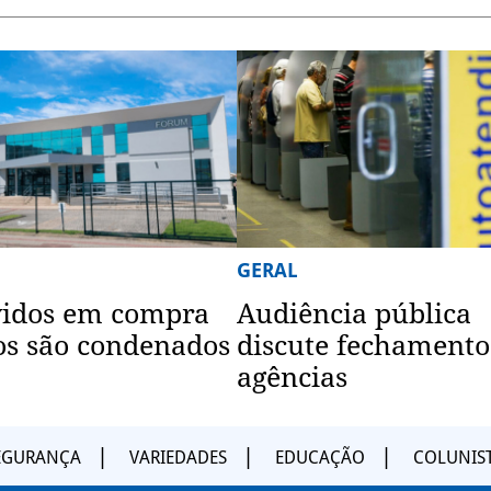
GERAL
vidos em compra
Audiência pública
os são condenados
discute fechamento
agências
EGURANÇA
VARIEDADES
EDUCAÇÃO
COLUNIS