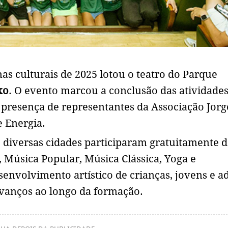
as culturais de 2025 lotou o teatro do Parque
xo
. O evento marcou a conclusão das atividade
a presença de representantes da Associação Jorg
 Energia.
 diversas cidades participaram gratuitamente d
o, Música Popular, Música Clássica, Yoga e
envolvimento artístico de crianças, jovens e ad
avanços ao longo da formação.