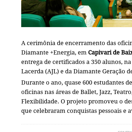
A cerimônia de encerramento das oficin
Diamante +Energia, em
Capivari de Bai
entrega de certificados a 350 alunos, n
Lacerda (AJL) e da Diamante Geração de
Durante o ano, quase 600 estudantes de
oficinas nas áreas de Ballet, Jazz, Teatr
Flexibilidade. O projeto promoveu o des
que celebraram conquistas pessoais e 