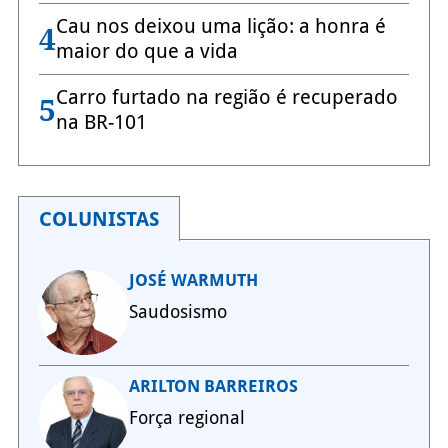
Cau nos deixou uma lição: a honra é
4
maior do que a vida
Carro furtado na região é recuperado
5
na BR-101
COLUNISTAS
JOSÉ WARMUTH
Saudosismo
ARILTON BARREIROS
Força regional