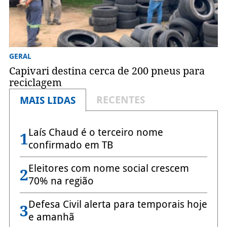
GERAL
Capivari destina cerca de 200 pneus para
reciclagem
RECENTES
MAIS LIDAS
Laís Chaud é o terceiro nome
1
confirmado em TB
Eleitores com nome social crescem
2
70% na região
Defesa Civil alerta para temporais hoje
3
e amanhã