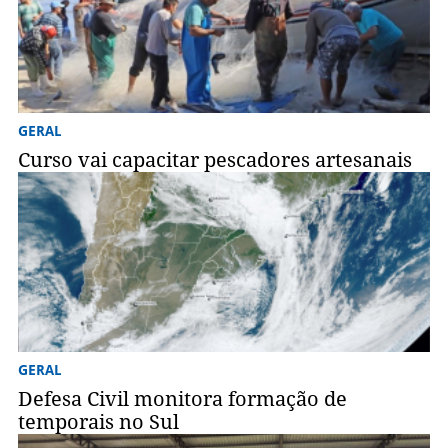
GERAL
Curso vai capacitar pescadores artesanais
GERAL
Defesa Civil monitora formação de
temporais no Sul