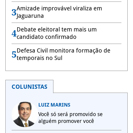
Amizade improvável viraliza em
3
Jaguaruna
Debate eleitoral tem mais um
4
candidato confirmado
Defesa Civil monitora formação de
5
temporais no Sul
COLUNISTAS
LUIZ MARINS
Você só será promovido se
alguém promover você