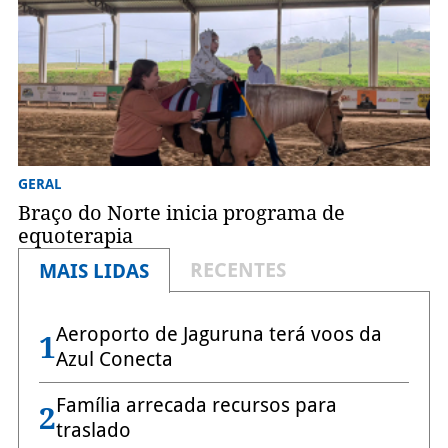
GERAL
Braço do Norte inicia programa de
equoterapia
RECENTES
MAIS LIDAS
Aeroporto de Jaguruna terá voos da
1
Azul Conecta
Família arrecada recursos para
2
traslado