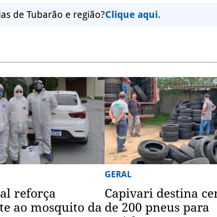
ias de Tubarão e região?
Clique aqui.
GERAL
al reforça
Capivari destina ce
e ao mosquito da
de 200 pneus para