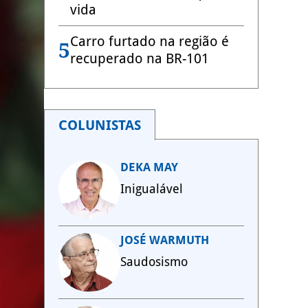
vida
Carro furtado na região é
5
recuperado na BR-101
COLUNISTAS
DEKA MAY
Inigualável
JOSÉ WARMUTH
Saudosismo