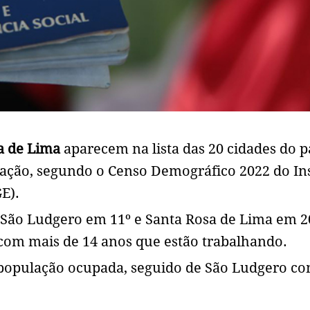
a de Lima
aparecem na lista das 20 cidades do p
ação, segundo o Censo Demográfico 2022 do Ins
GE).
; São Ludgero em 11º e Santa Rosa de Lima em 2
om mais de 14 anos que estão trabalhando.
 população ocupada, seguido de São Ludgero c