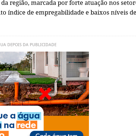
da região, marcada por forte atuação nos setor
alto índice de empregabilidade e baixos níveis d
UA DEPOIS DA PUBLICIDADE