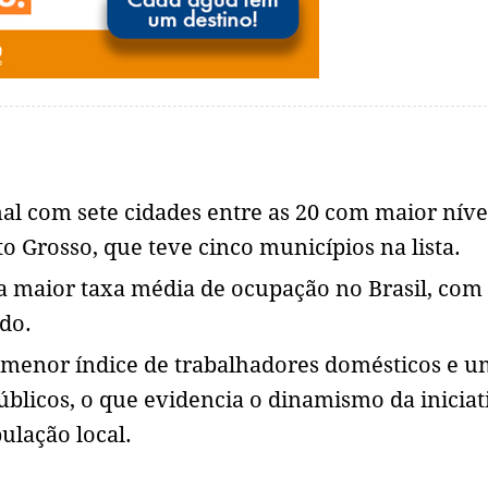
al com sete cidades entre as 20 com maior níve
 Grosso, que teve cinco municípios na lista.
a maior taxa média de ocupação no Brasil, com
do.
o menor índice de trabalhadores domésticos e u
blicos, o que evidencia o dinamismo da iniciat
ulação local.