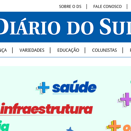
SOBRE O DS
FALE CONOSCO
NÇA
VARIEDADES
EDUCAÇÃO
COLUNISTAS