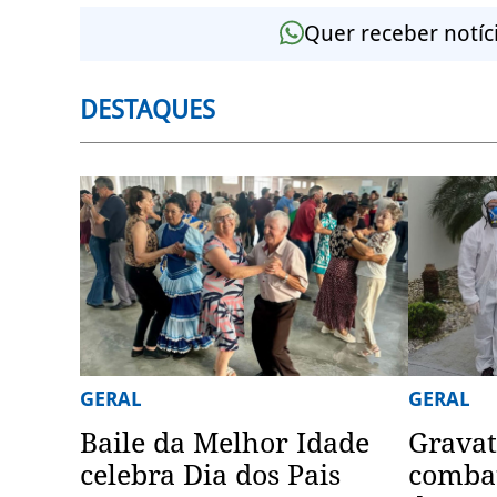
Quer receber notíc
DESTAQUES
GERAL
GERAL
Baile da Melhor Idade
Gravat
celebra Dia dos Pais
combat