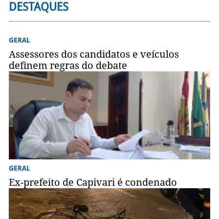
DESTAQUES
GERAL
Assessores dos candidatos e veículos
definem regras do debate
GERAL
Ex-prefeito de Capivari é condenado