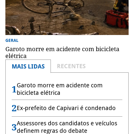
GERAL
Garoto morre em acidente com bicicleta
elétrica
RECENTES
MAIS LIDAS
Garoto morre em acidente com
1
bicicleta elétrica
2
Ex-prefeito de Capivari é condenado
Assessores dos candidatos e veículos
3
definem regras do debate