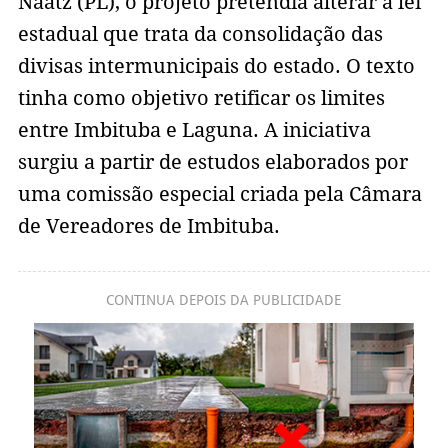
Naatz (PL), o projeto pretendia alterar a lei
estadual que trata da consolidação das
divisas intermunicipais do estado. O texto
tinha como objetivo retificar os limites
entre Imbituba e Laguna. A iniciativa
surgiu a partir de estudos elaborados por
uma comissão especial criada pela Câmara
de Vereadores de Imbituba.
CONTINUA DEPOIS DA PUBLICIDADE