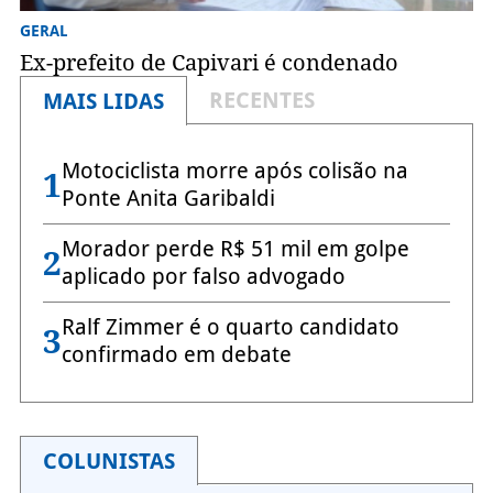
GERAL
Ex-prefeito de Capivari é condenado
RECENTES
MAIS LIDAS
Motociclista morre após colisão na
1
Ponte Anita Garibaldi
Morador perde R$ 51 mil em golpe
2
aplicado por falso advogado
Ralf Zimmer é o quarto candidato
3
confirmado em debate
COLUNISTAS