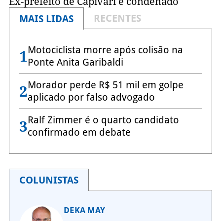
Ex-prefeito de Capivari é condenado
RECENTES
MAIS LIDAS
Motociclista morre após colisão na
1
Ponte Anita Garibaldi
Morador perde R$ 51 mil em golpe
2
aplicado por falso advogado
Ralf Zimmer é o quarto candidato
3
confirmado em debate
COLUNISTAS
DEKA MAY