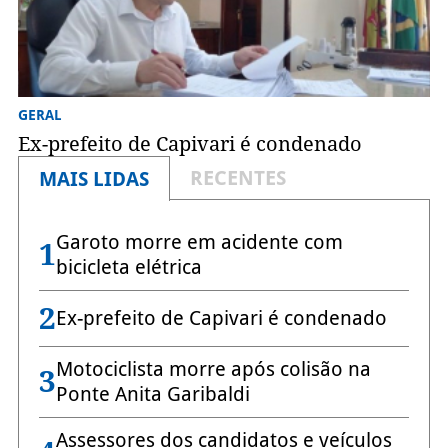
GERAL
Ex-prefeito de Capivari é condenado
RECENTES
MAIS LIDAS
Garoto morre em acidente com
1
bicicleta elétrica
2
Ex-prefeito de Capivari é condenado
Motociclista morre após colisão na
3
Ponte Anita Garibaldi
Assessores dos candidatos e veículos