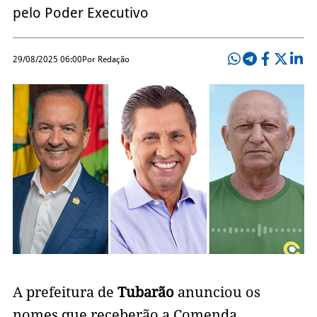
pelo Poder Executivo
29/08/2025 06:00
Por Redação
A prefeitura de
Tubarão
anunciou os
nomes que receberão a Comenda