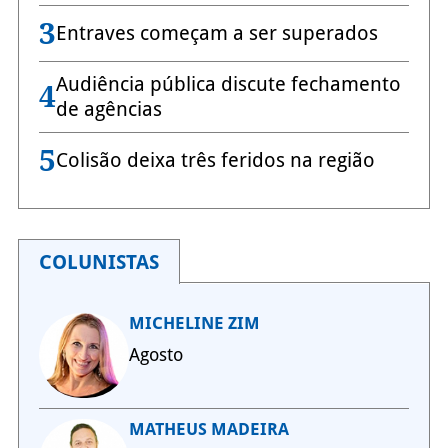
3
Entraves começam a ser superados
Audiência pública discute fechamento
4
de agências
5
Colisão deixa três feridos na região
COLUNISTAS
MICHELINE ZIM
Agosto
MATHEUS MADEIRA