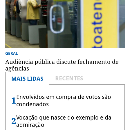
GERAL
Audiência pública discute fechamento de
agências
RECENTES
MAIS LIDAS
Envolvidos em compra de votos são
1
condenados
Vocação que nasce do exemplo e da
2
admiração