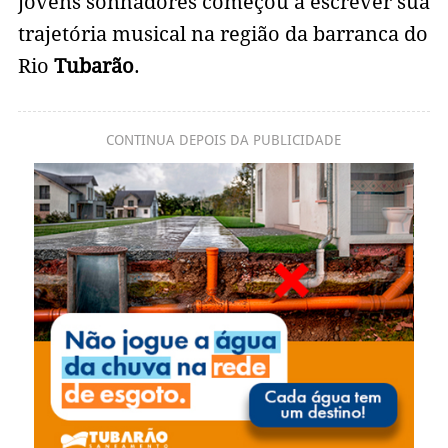
jovens sonhadores começou a escrever sua
trajetória musical na região da barranca do
Rio
Tubarão
.
CONTINUA DEPOIS DA PUBLICIDADE