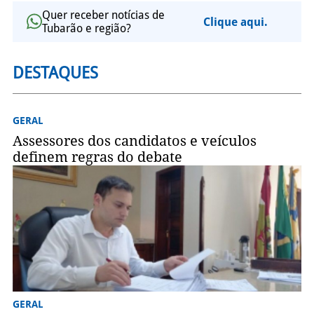
Quer receber notícias de
Clique aqui.
Tubarão e região?
DESTAQUES
GERAL
Assessores dos candidatos e veículos
definem regras do debate
GERAL