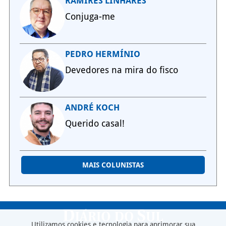
RAMIRES LINHARES
Conjuga-me
PEDRO HERMÍNIO
Devedores na mira do fisco
ANDRÉ KOCH
Querido casal!
MAIS COLUNISTAS
Utilizamos cookies e tecnologia para aprimorar sua