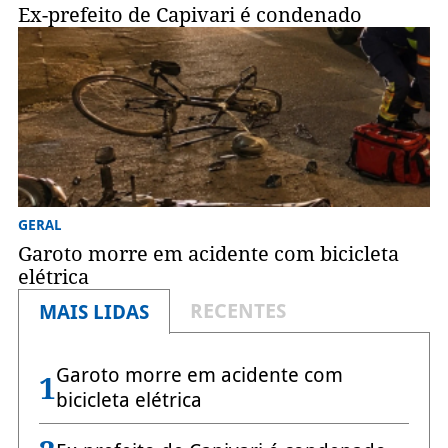
Ex-prefeito de Capivari é condenado
GERAL
Garoto morre em acidente com bicicleta
elétrica
RECENTES
MAIS LIDAS
Garoto morre em acidente com
1
bicicleta elétrica