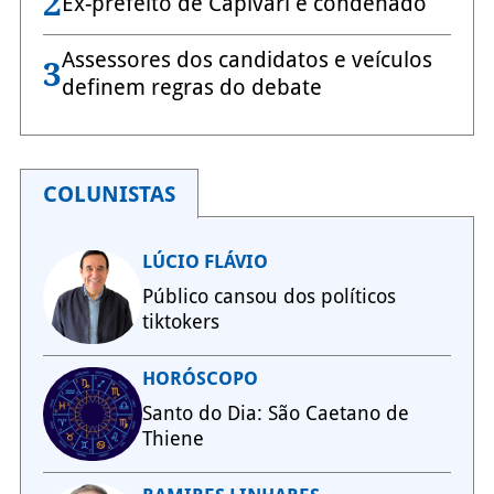
2
Ex-prefeito de Capivari é condenado
Assessores dos candidatos e veículos
3
definem regras do debate
COLUNISTAS
LÚCIO FLÁVIO
Público cansou dos políticos
tiktokers
HORÓSCOPO
Santo do Dia: São Caetano de
Thiene