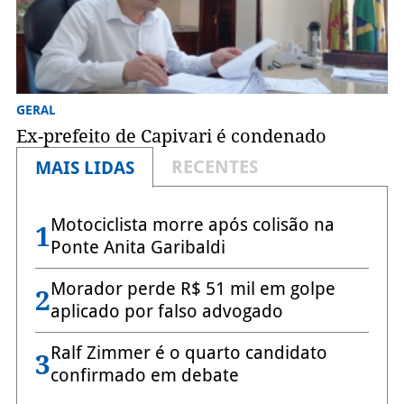
GERAL
Ex-prefeito de Capivari é condenado
RECENTES
MAIS LIDAS
Motociclista morre após colisão na
1
Ponte Anita Garibaldi
Morador perde R$ 51 mil em golpe
2
aplicado por falso advogado
Ralf Zimmer é o quarto candidato
3
confirmado em debate