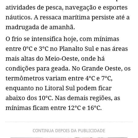
atividades de pesca, navegação e esportes
náuticos. A ressaca marítima persiste até a
madrugada de amanhã.
O frio se intensifica hoje, com mínimas
entre 0°C e 3°C no Planalto Sul e nas áreas
mais altas do Meio-Oeste, onde há
condições para geada. No Grande Oeste, os
termômetros variam entre 4°C e 7°C,
enquanto no Litoral Sul podem ficar
abaixo dos 10°C. Nas demais regiões, as
mínimas ficam entre 12°C e 16°C.
CONTINUA DEPOIS DA PUBLICIDADE