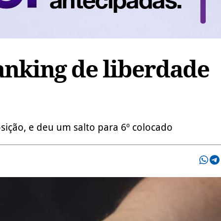
anking de liberdade
osição, e deu um salto para 6º colocado