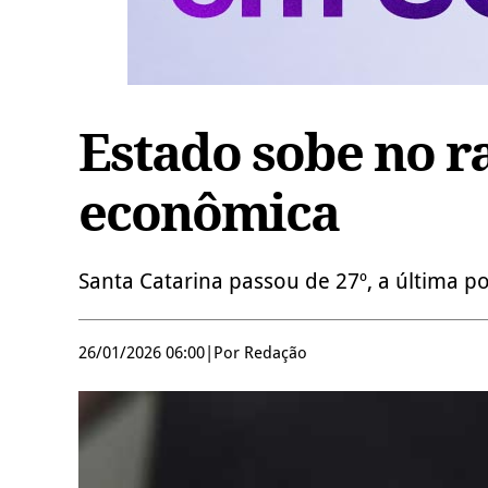
Estado sobe no r
econômica
Santa Catarina passou de 27º, a última p
26/01/2026 06:00
|
Por Redação