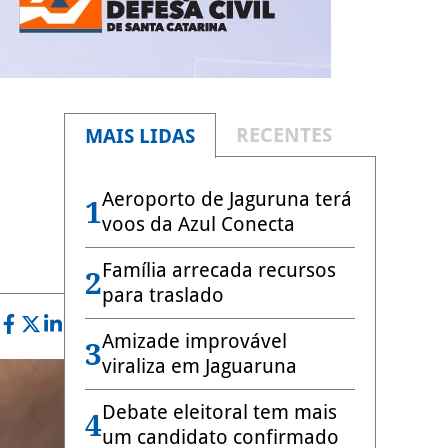
RECENTES
MAIS LIDAS
Aeroporto de Jaguruna terá
1
voos da Azul Conecta
Família arrecada recursos
2
para traslado
Amizade improvável
3
viraliza em Jaguaruna
Debate eleitoral tem mais
4
um candidato confirmado