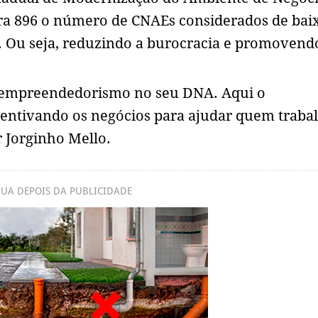
ara 896 o número de CNAEs considerados de bai
ás. Ou seja, reduzindo a burocracia e promovend
o empreendedorismo no seu DNA. Aqui o
entivando os negócios para ajudar quem trabal
 Jorginho Mello.
UA DEPOIS DA PUBLICIDADE