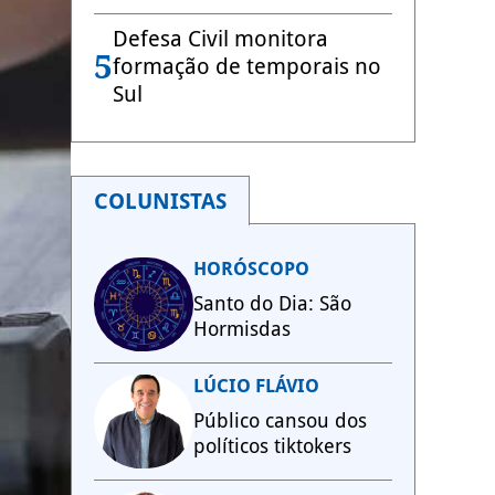
Defesa Civil monitora
5
formação de temporais no
Sul
COLUNISTAS
HORÓSCOPO
Santo do Dia: São
Hormisdas
LÚCIO FLÁVIO
Público cansou dos
políticos tiktokers