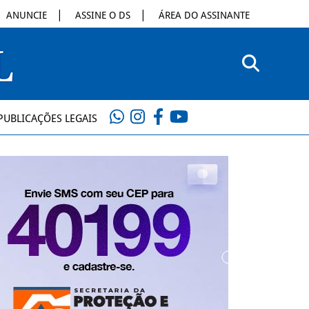
ANUNCIE
ASSINE O DS
ÁREA DO ASSINANTE
PUBLICAÇÕES LEGAIS