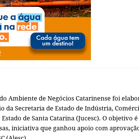
do Ambiente de Negócios Catarinense foi elabo
o da Secretaria de Estado de Indústria, Comérci
 Estado de Santa Catarina (Jucesc). O objetivo é
esas, iniciativa que ganhou apoio com aprovaçã
C (Alesc).