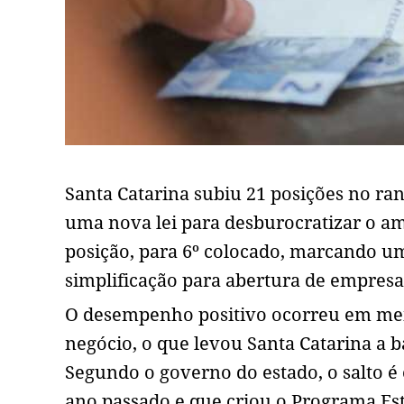
Santa Catarina subiu 21 posições no ra
uma nova lei para desburocratizar o am
posição, para 6º colocado, marcando u
simplificação para abertura de empres
O desempenho positivo ocorreu em mei
negócio, o que levou Santa Catarina a
Segundo o governo do estado, o salto é
ano passado e que criou o Programa E