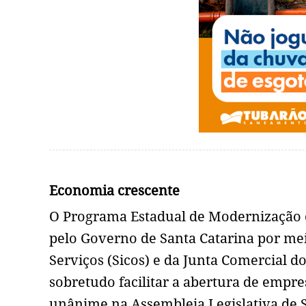
Economia crescente
O Programa Estadual de Modernização 
pelo Governo de Santa Catarina por mei
Serviços (Sicos) e da Junta Comercial do
sobretudo facilitar a abertura de empr
unânime na Assembleia Legislativa de S