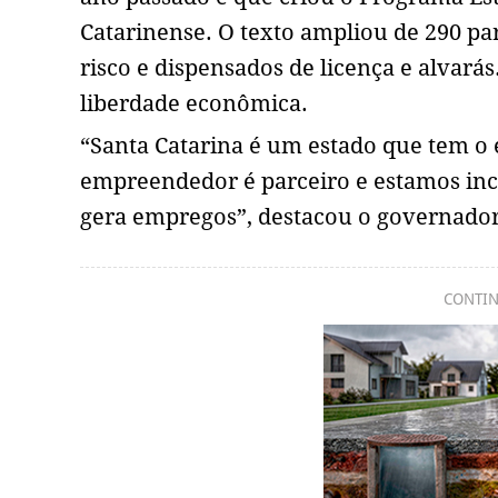
Catarinense. O texto ampliou de 290 p
risco e dispensados de licença e alvar
liberdade econômica.
“Santa Catarina é um estado que tem 
empreendedor é parceiro e estamos inc
gera empregos”, destacou o governador
CONTIN