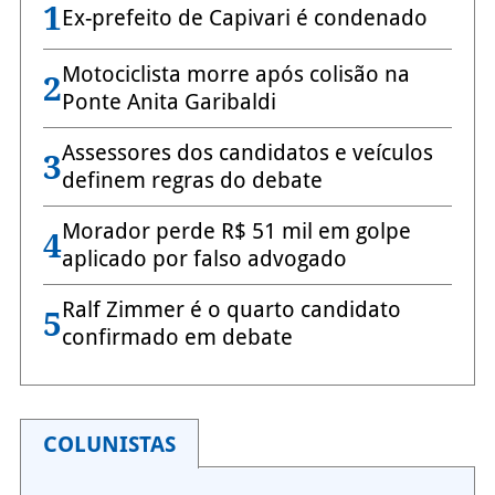
1
Ex-prefeito de Capivari é condenado
Motociclista morre após colisão na
2
Ponte Anita Garibaldi
Assessores dos candidatos e veículos
3
definem regras do debate
Morador perde R$ 51 mil em golpe
4
aplicado por falso advogado
Ralf Zimmer é o quarto candidato
5
confirmado em debate
COLUNISTAS