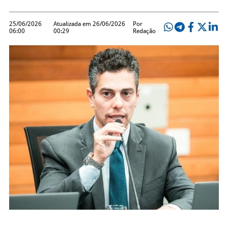
25/06/2026
Atualizada em 26/06/2026
Por
06:00
00:29
Redação