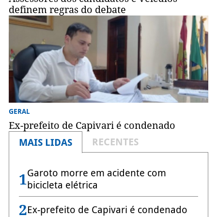
definem regras do debate
GERAL
Ex-prefeito de Capivari é condenado
RECENTES
MAIS LIDAS
Garoto morre em acidente com
1
bicicleta elétrica
2
Ex-prefeito de Capivari é condenado