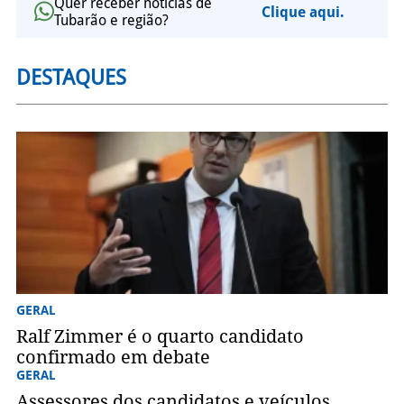
Quer receber notícias de
Clique aqui.
Tubarão e região?
DESTAQUES
GERAL
Ralf Zimmer é o quarto candidato
confirmado em debate
GERAL
Assessores dos candidatos e veículos