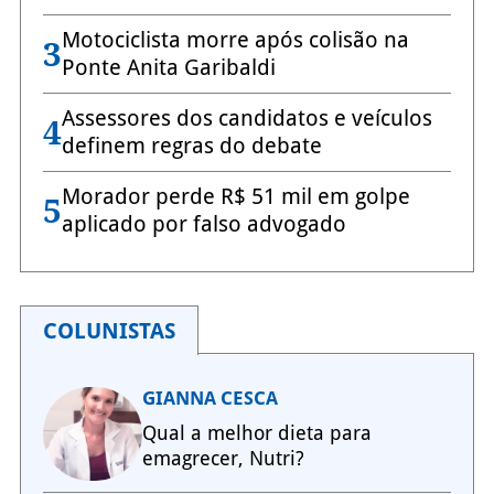
Motociclista morre após colisão na
3
Ponte Anita Garibaldi
Assessores dos candidatos e veículos
4
definem regras do debate
Morador perde R$ 51 mil em golpe
5
aplicado por falso advogado
COLUNISTAS
GIANNA CESCA
Qual a melhor dieta para
emagrecer, Nutri?