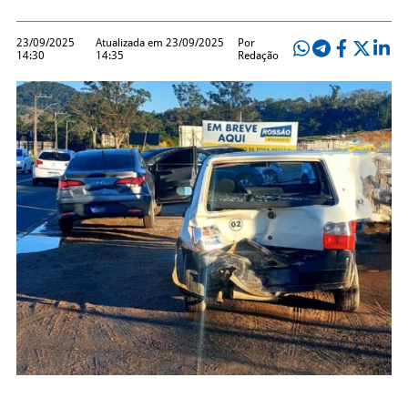
23/09/2025
Atualizada em 23/09/2025
Por
14:30
14:35
Redação