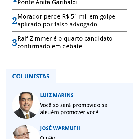
Ponte Anita Garibaldi
Morador perde R$ 51 mil em golpe
2
aplicado por falso advogado
Ralf Zimmer é o quarto candidato
3
confirmado em debate
COLUNISTAS
LUIZ MARINS
Você só será promovido se
alguém promover você
JOSÉ WARMUTH
O pão