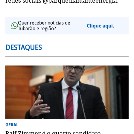
redes sociais @parquediamanteenergia.
Quer receber notícias de
Clique aqui.
Tubarão e região?
DESTAQUES
GERAL
Ralf Zimmer é o quarto candidato