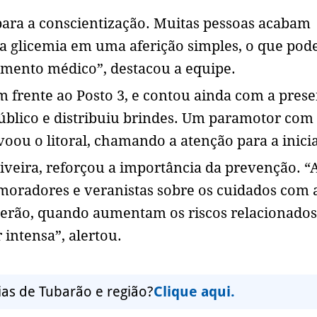
ara a conscientização. Muitas pessoas acabam
a glicemia em uma aferição simples, o que pode
mento médico”, destacou a equipe.
m frente ao Posto 3, e contou ainda com a pres
úblico e distribuiu brindes. Um paramotor com
oou o litoral, chamando a atenção para a inicia
liveira, reforçou a importância da prevenção. “
moradores e veranistas sobre os cuidados com 
verão, quando aumentam os riscos relacionados
 intensa”, alertou.
ias de Tubarão e região?
Clique aqui.