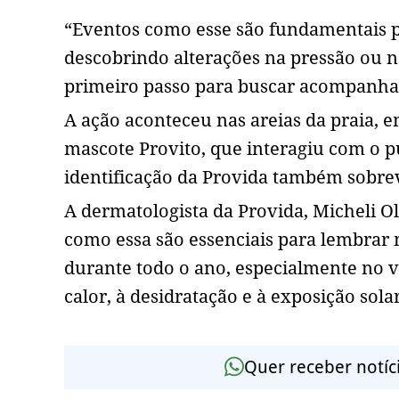
“Eventos como esse são fundamentais p
descobrindo alterações na pressão ou n
primeiro passo para buscar acompanha
A ação aconteceu nas areias da praia, e
mascote Provito, que interagiu com o p
identificação da Provida também sobrev
A dermatologista da Provida, Micheli O
como essa são essenciais para lembrar 
durante todo o ano, especialmente no 
calor, à desidratação e à exposição solar
Quer receber notíc