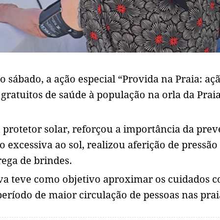
 sábado, a ação especial “Provida na Praia: aç
gratuitos de saúde à população na orla da Prai
u protetor solar, reforçou a importância da pre
 excessiva ao sol, realizou aferição de pressão
trega de brindes.
iva teve como objetivo aproximar os cuidados 
ríodo de maior circulação de pessoas nas prai