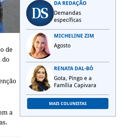
DA REDAÇÃO
Demandas
específicas
MICHELINE ZIM
Agosto
ão de
a do
RENATA DAL-BÓ
Gota, Pingo e a
venção
Família Capivara
MAIS COLUNISTAS
com a
as.