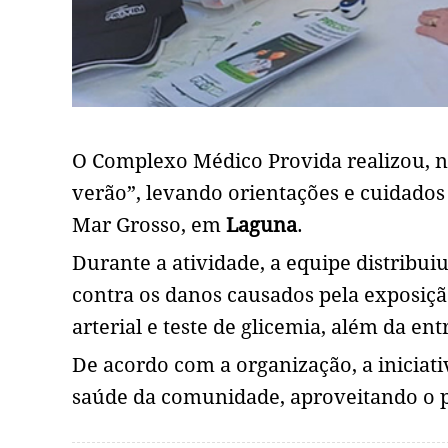
O Complexo Médico Provida realizou, no
verão”, levando orientações e cuidados 
Mar Grosso, em
Laguna
.
Durante a atividade, a equipe distribui
contra os danos causados pela exposição
arterial e teste de glicemia, além da en
De acordo com a organização, a iniciat
saúde da comunidade, aproveitando o pe