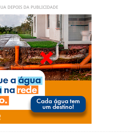
UA DEPOIS DA PUBLICIDADE