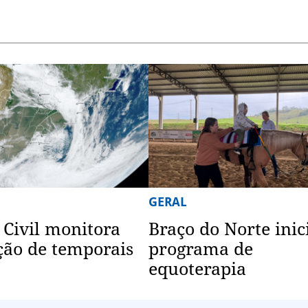
GERAL
 Civil monitora
Braço do Norte inic
ão de temporais
programa de
equoterapia