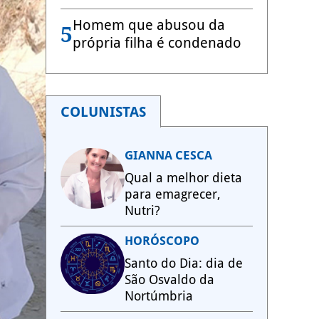
Homem que abusou da
5
própria filha é condenado
COLUNISTAS
GIANNA CESCA
Qual a melhor dieta
para emagrecer,
Nutri?
HORÓSCOPO
Santo do Dia: dia de
São Osvaldo da
Nortúmbria