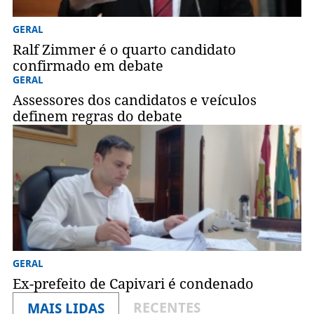
GERAL
Ralf Zimmer é o quarto candidato
confirmado em debate
GERAL
Assessores dos candidatos e veículos
definem regras do debate
GERAL
Ex-prefeito de Capivari é condenado
RECENTES
MAIS LIDAS