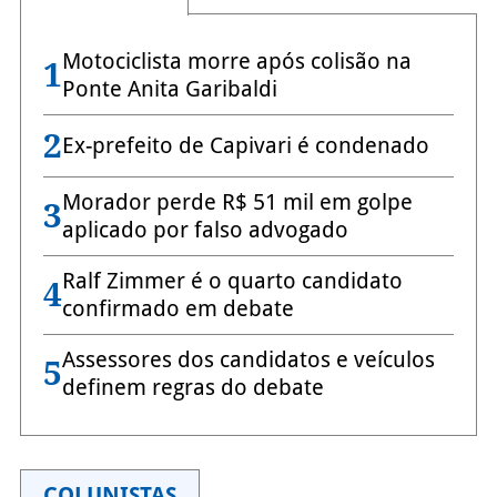
Motociclista morre após colisão na
1
Ponte Anita Garibaldi
2
Ex-prefeito de Capivari é condenado
Morador perde R$ 51 mil em golpe
3
aplicado por falso advogado
Ralf Zimmer é o quarto candidato
4
confirmado em debate
Assessores dos candidatos e veículos
5
definem regras do debate
COLUNISTAS