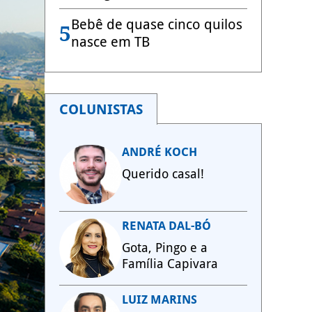
Bebê de quase cinco quilos
5
nasce em TB
COLUNISTAS
ANDRÉ KOCH
Querido casal!
RENATA DAL-BÓ
Gota, Pingo e a
Família Capivara
LUIZ MARINS