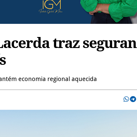
Lacerda traz seguran
s
mantém economia regional aquecida