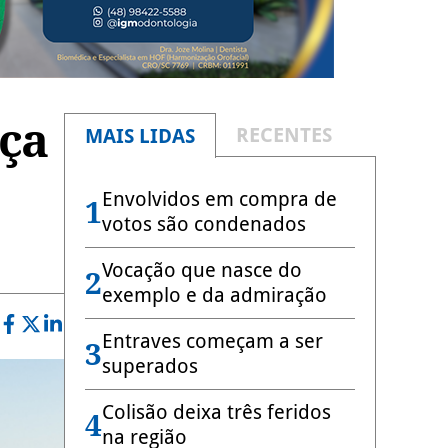
ça
RECENTES
MAIS LIDAS
Envolvidos em compra de
1
votos são condenados
Vocação que nasce do
2
exemplo e da admiração
Entraves começam a ser
3
superados
Colisão deixa três feridos
4
na região