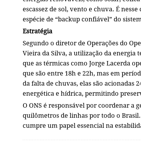
escassez de sol, vento e chuva. É ness
espécie de “backup confiável” do sistem
Estratégia
Segundo o diretor de Operações do Oper
Vieira da Silva, a utilização da energia 
que as térmicas como Jorge Lacerda o
que são entre 18h e 22h, mas em períod
da falta de chuvas, elas são acionadas
energética e hídrica, permitindo preserv
O ONS é responsável por coordenar a ge
quilômetros de linhas por todo o Brasil
cumpre um papel essencial na estabilida