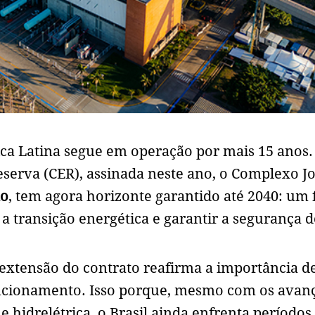
ica Latina segue em operação por mais 15 anos
serva (CER), assinada neste ano, o Complexo J
xo
, tem agora horizonte garantido até 2040: um 
 a transição energética e garantir a segurança 
extensão do contrato reafirma a importância d
uncionamento. Isso porque, mesmo com os avan
e hidrelétrica, o Brasil ainda enfrenta períodos