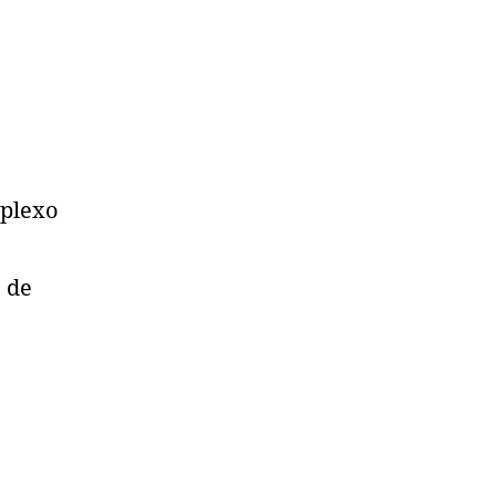
mplexo
 de