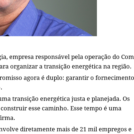
gia, empresa responsável pela operação do Co
ara organizar a transição energética na região.
romisso agora é duplo: garantir o fornecimento
.
uma transição energética justa e planejada. Os
a construir esse caminho. Esse tempo é uma
firma.
envolve diretamente mais de 21 mil empregos e