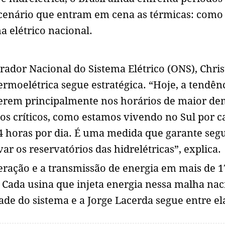
e cenário que entram em cena as térmicas: com
a elétrico nacional.
ador Nacional do Sistema Elétrico (ONS), Chris
termoelétrica segue estratégica. “Hoje, a tendên
perem principalmente nos horários de maior d
os críticos, como estamos vivendo no Sul por c
 24 horas por dia. É uma medida que garante seg
ar os reservatórios das hidrelétricas”, explica.
ração e a transmissão de energia em mais de 1
. Cada usina que injeta energia nessa malha nac
de do sistema e a Jorge Lacerda segue entre el