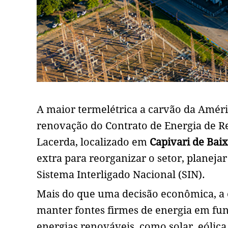
A maior termelétrica a carvão da Amér
renovação do Contrato de Energia de Re
Lacerda, localizado em
Capivari de Bai
extra para reorganizar o setor, planejar
Sistema Interligado Nacional (SIN).
Mais do que uma decisão econômica, a 
manter fontes firmes de energia em f
energias renováveis, como solar, eólica 