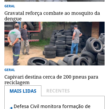
GERAL
Gravatal reforça combate ao mosquito da
dengue
GERAL
Capivari destina cerca de 200 pneus para
reciclagem
RECENTES
MAIS LIDAS
Defesa Civil monitora formação de