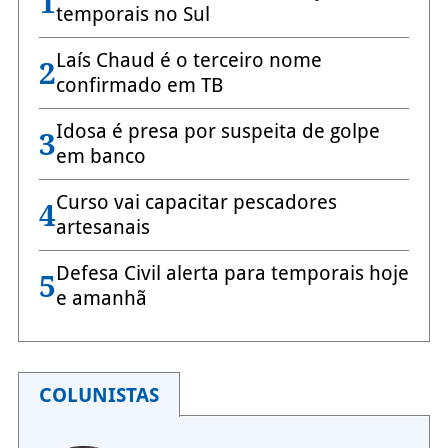
1
temporais no Sul
Laís Chaud é o terceiro nome
2
confirmado em TB
Idosa é presa por suspeita de golpe
3
em banco
Curso vai capacitar pescadores
4
artesanais
Defesa Civil alerta para temporais hoje
5
e amanhã
COLUNISTAS