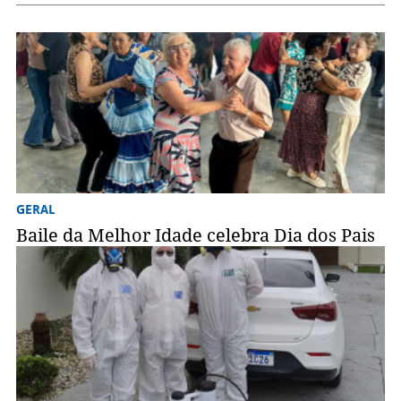
GERAL
Baile da Melhor Idade celebra Dia dos Pais