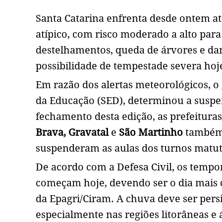
Santa Catarina enfrenta desde ontem at
atípico, com risco moderado a alto par
destelhamentos, queda de árvores e dano
possibilidade de tempestade severa hoj
Em razão dos alertas meteorológicos, o
da Educação (SED), determinou a suspen
fechamento desta edição, as prefeitura
Brava, Gravatal
e
São Martinho
também 
suspenderam as aulas dos turnos matut
De acordo com a Defesa Civil, os tempo
começam hoje, devendo ser o dia mais c
da Epagri/Ciram. A chuva deve ser persi
especialmente nas regiões litorâneas e 