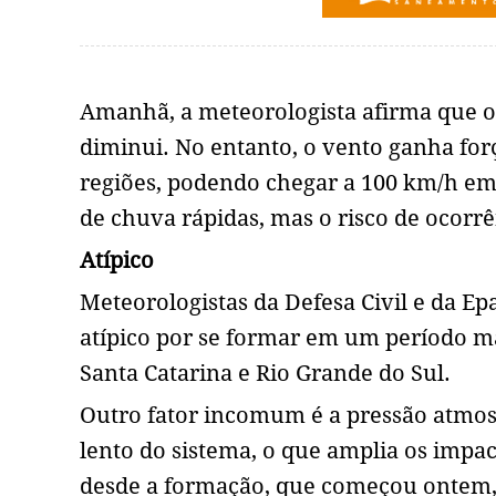
Amanhã, a meteorologista afirma que o s
diminui. No entanto, o vento ganha for
regiões, podendo chegar a 100 km/h em 
de chuva rápidas, mas o risco de ocorr
Atípico
Meteorologistas da Defesa Civil e da E
atípico por se formar em um período ma
Santa Catarina e Rio Grande do Sul.
Outro fator incomum é a pressão atmos
lento do sistema, o que amplia os impac
desde a formação, que começou ontem, 