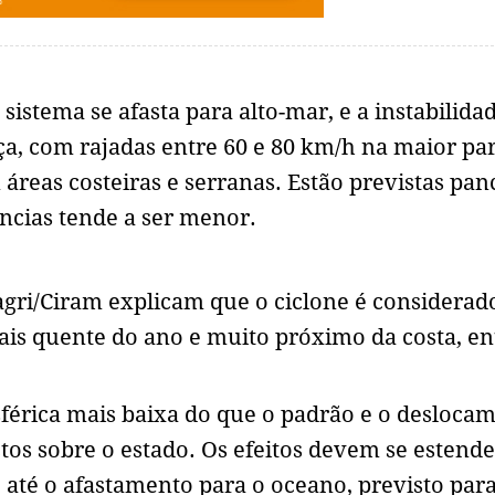
istema se afasta para alto-mar, e a instabilida
ça, com rajadas entre 60 e 80 km/h na maior par
áreas costeiras e serranas. Estão previstas pan
ências tende a ser menor.
pagri/Ciram explicam que o ciclone é considerad
is quente do ano e muito próximo da costa, en
férica mais baixa do que o padrão e o desloca
tos sobre o estado. Os efeitos devem se estende
até o afastamento para o oceano, previsto par