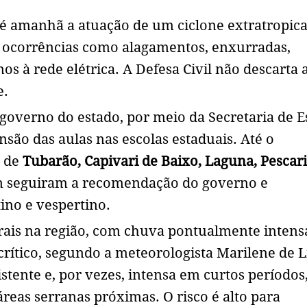
é amanhã a atuação de um ciclone extratropica
a ocorrências como alagamentos, enxurradas,
s à rede elétrica. A Defesa Civil não descarta 
e.
 governo do estado, por meio da Secretaria de E
são das aulas nas escolas estaduais. Até o
s de
Tubarão, Capivari de Baixo, Laguna, Pescar
seguiram a recomendação do governo e
ino e vespertino.
rais na região, com chuva pontualmente intens
rítico, segundo a meteorologista Marilene de 
stente e, por vezes, intensa em curtos períodos
áreas serranas próximas. O risco é alto para