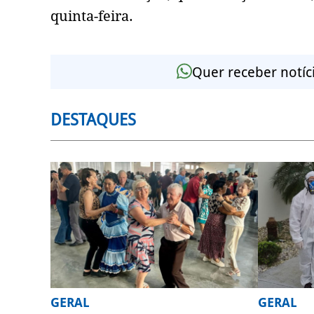
quinta-feira.
Quer receber notíc
DESTAQUES
GERAL
GERAL