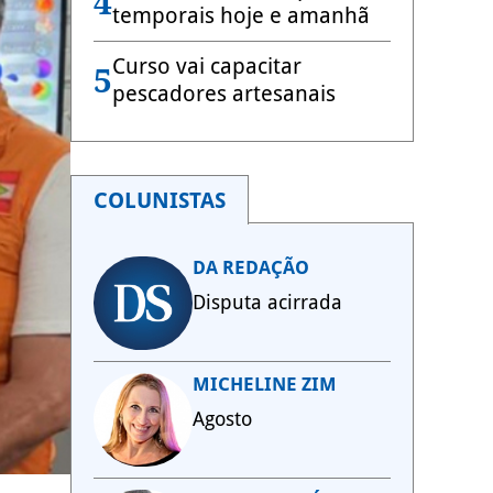
4
temporais hoje e amanhã
Curso vai capacitar
5
pescadores artesanais
COLUNISTAS
DA REDAÇÃO
Disputa acirrada
MICHELINE ZIM
Agosto