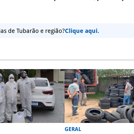
ias de Tubarão e região?
Clique aqui.
GERAL