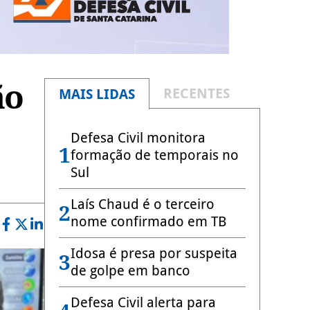
ão
RECENTES
MAIS LIDAS
Defesa Civil monitora
1
formação de temporais no
Sul
Laís Chaud é o terceiro
2
nome confirmado em TB
Idosa é presa por suspeita
3
de golpe em banco
Defesa Civil alerta para