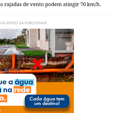
as rajadas de vento podem atingir 70 km/h.
UA DEPOIS DA PUBLICIDADE