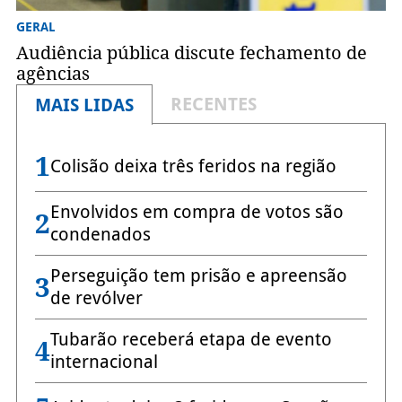
GERAL
Audiência pública discute fechamento de
agências
RECENTES
MAIS LIDAS
1
Colisão deixa três feridos na região
Envolvidos em compra de votos são
2
condenados
Perseguição tem prisão e apreensão
3
de revólver
Tubarão receberá etapa de evento
4
internacional