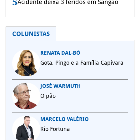
5
Acidente deixa 3 feridos em Sangão
COLUNISTAS
RENATA DAL-BÓ
Gota, Pingo e a Família Capivara
JOSÉ WARMUTH
O pão
MARCELO VALÉRIO
Rio Fortuna