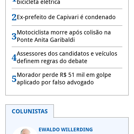
bicicleta elétrica
2
Ex-prefeito de Capivari é condenado
Motociclista morre após colisão na
3
Ponte Anita Garibaldi
Assessores dos candidatos e veículos
4
definem regras do debate
Morador perde R$ 51 mil em golpe
5
aplicado por falso advogado
COLUNISTAS
EWALDO WILLERDING