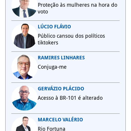
Proteção às mulheres na hora do
voto
LÚCIO FLÁVIO
Público cansou dos políticos
tiktokers
RAMIRES LINHARES
Conjuga-me
GERVÁZIO PLÁCIDO
Acesso à BR-101 é alterado
MARCELO VALÉRIO
Rio Fortuna