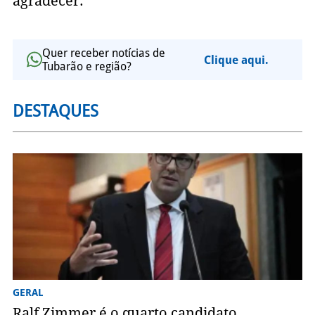
agradecer.
Quer receber notícias de
Clique aqui.
Tubarão e região?
DESTAQUES
GERAL
Ralf Zimmer é o quarto candidato