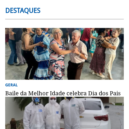
DESTAQUES
GERAL
Baile da Melhor Idade celebra Dia dos Pais