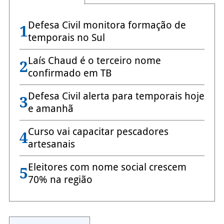
Defesa Civil monitora formação de
1
temporais no Sul
Laís Chaud é o terceiro nome
2
confirmado em TB
Defesa Civil alerta para temporais hoje
3
e amanhã
Curso vai capacitar pescadores
4
artesanais
Eleitores com nome social crescem
5
70% na região