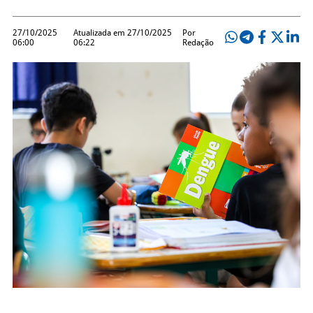
27/10/2025
Atualizada em 27/10/2025
Por
06:00
06:22
Redação