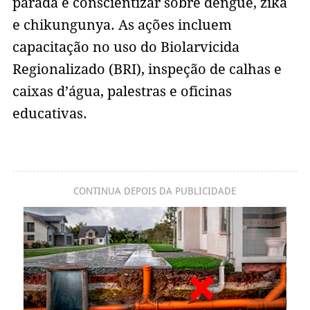
parada e conscientizar sobre dengue, zika
e chikungunya. As ações incluem
capacitação no uso do Biolarvicida
Regionalizado (BRI), inspeção de calhas e
caixas d’água, palestras e oficinas
educativas.
CONTINUA DEPOIS DA PUBLICIDADE