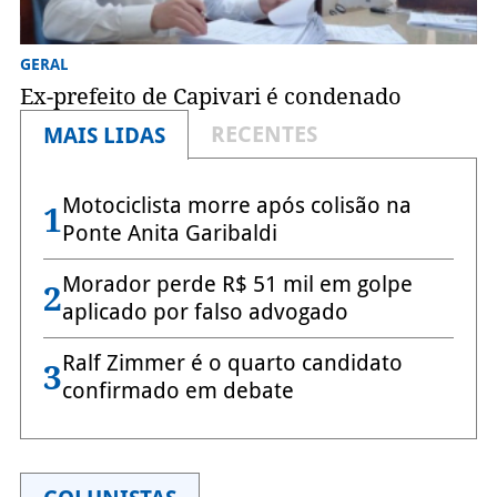
GERAL
Ex-prefeito de Capivari é condenado
RECENTES
MAIS LIDAS
Motociclista morre após colisão na
1
Ponte Anita Garibaldi
Morador perde R$ 51 mil em golpe
2
aplicado por falso advogado
Ralf Zimmer é o quarto candidato
3
confirmado em debate