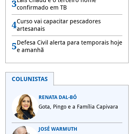
3
confirmado em TB
Curso vai capacitar pescadores
4
artesanais
Defesa Civil alerta para temporais hoje
5
e amanhã
COLUNISTAS
RENATA DAL-BÓ
Gota, Pingo e a Família Capivara
JOSÉ WARMUTH