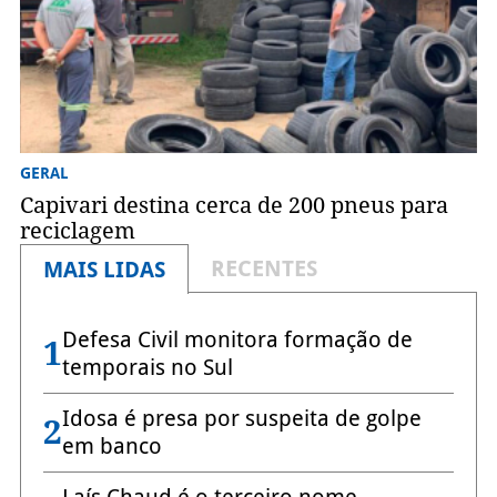
GERAL
Capivari destina cerca de 200 pneus para
reciclagem
RECENTES
MAIS LIDAS
Defesa Civil monitora formação de
1
temporais no Sul
Idosa é presa por suspeita de golpe
2
em banco
Laís Chaud é o terceiro nome