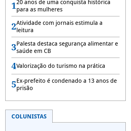
20 anos de uma conquista histórica
1
para as mulheres
Atividade com jornais estimula a
2
leitura
Palesta destaca segurança alimentar e
3
saúde em CB
4
Valorização do turismo na prática
Ex-prefeito é condenado a 13 anos de
5
prisão
COLUNISTAS