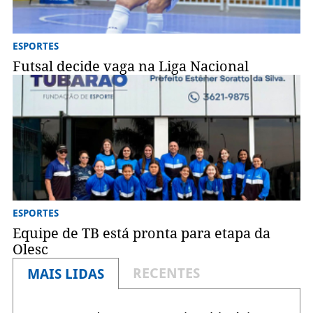
ESPORTES
Futsal decide vaga na Liga Nacional
ESPORTES
Equipe de TB está pronta para etapa da
Olesc
RECENTES
MAIS LIDAS