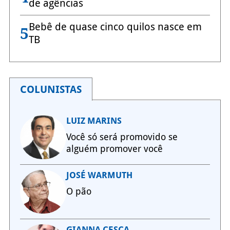
de agências
Bebê de quase cinco quilos nasce em
5
TB
COLUNISTAS
LUIZ MARINS
Você só será promovido se
alguém promover você
JOSÉ WARMUTH
O pão
GIANNA CESCA