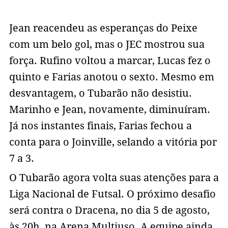
Jean reacendeu as esperanças do Peixe
com um belo gol, mas o JEC mostrou sua
força. Rufino voltou a marcar, Lucas fez o
quinto e Farias anotou o sexto. Mesmo em
desvantagem, o Tubarão não desistiu.
Marinho e Jean, novamente, diminuíram.
Já nos instantes finais, Farias fechou a
conta para o Joinville, selando a vitória por
7 a 3.
O Tubarão agora volta suas atenções para a
Liga Nacional de Futsal. O próximo desafio
será contra o Dracena, no dia 5 de agosto,
às 20h, na Arena Multiuso. A equipe ainda