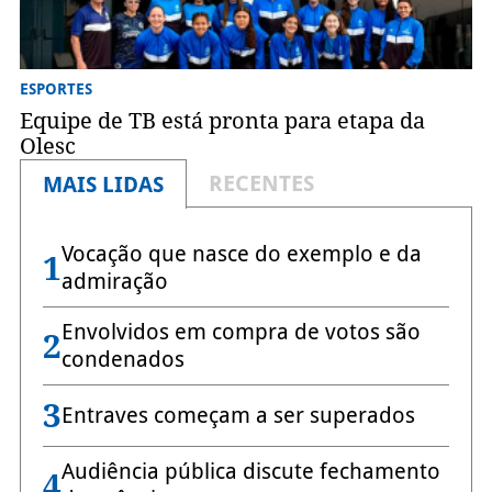
ESPORTES
Equipe de TB está pronta para etapa da
Olesc
RECENTES
MAIS LIDAS
Vocação que nasce do exemplo e da
1
admiração
Envolvidos em compra de votos são
2
condenados
3
Entraves começam a ser superados
Audiência pública discute fechamento
4