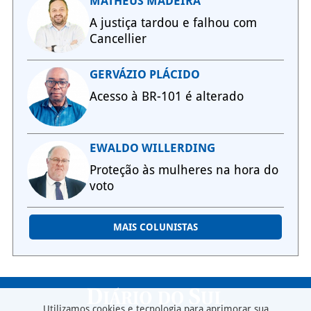
MATHEUS MADEIRA
A justiça tardou e falhou com
Cancellier
GERVÁZIO PLÁCIDO
Acesso à BR-101 é alterado
EWALDO WILLERDING
Proteção às mulheres na hora do
voto
MAIS COLUNISTAS
Utilizamos cookies e tecnologia para aprimorar sua