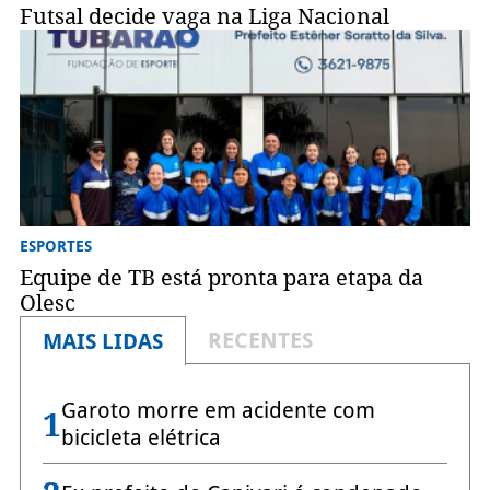
Futsal decide vaga na Liga Nacional
ESPORTES
Equipe de TB está pronta para etapa da
Olesc
RECENTES
MAIS LIDAS
Garoto morre em acidente com
1
bicicleta elétrica