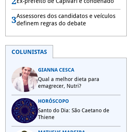
2
Ex-prefeito de Capivari é condenado
Assessores dos candidatos e veículos
3
definem regras do debate
COLUNISTAS
GIANNA CESCA
Qual a melhor dieta para
emagrecer, Nutri?
HORÓSCOPO
Santo do Dia: São Caetano de
Thiene