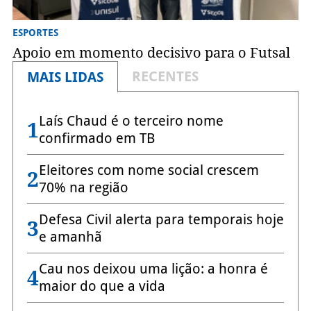
ESPORTES
Apoio em momento decisivo para o Futsal
RECENTES
MAIS LIDAS
Laís Chaud é o terceiro nome
1
confirmado em TB
Eleitores com nome social crescem
2
70% na região
Defesa Civil alerta para temporais hoje
3
e amanhã
Cau nos deixou uma lição: a honra é
4
maior do que a vida